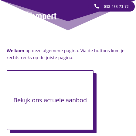

038 453 73 72
Welkom
op deze algemene pagina. Via de buttons kom je
rechtstreeks op de juiste pagina.
Bekijk ons actuele aanbod