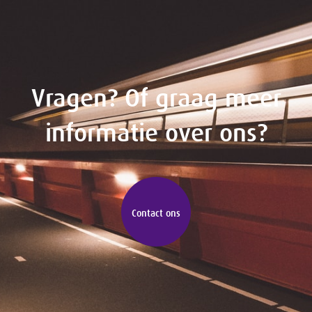
Vragen? Of graag meer
informatie over ons?
Contact ons