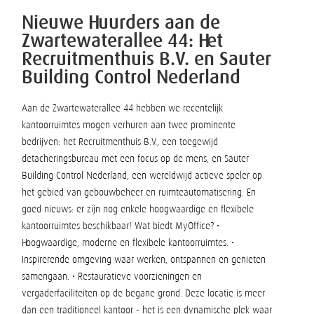
Nieuwe Huurders aan de
Zwartewaterallee 44: Het
Recruitmenthuis B.V. en Sauter
Building Control Nederland
Aan de Zwartewaterallee 44 hebben we recentelijk
kantoorruimtes mogen verhuren aan twee prominente
bedrijven: het Recruitmenthuis B.V., een toegewijd
detacheringsbureau met een focus op de mens, en Sauter
Building Control Nederland, een wereldwijd actieve speler op
het gebied van gebouwbeheer en ruimteautomatisering. En
goed nieuws: er zijn nog enkele hoogwaardige en flexibele
kantoorruimtes beschikbaar! Wat biedt MyOffice? •
Hoogwaardige, moderne en flexibele kantoorruimtes. •
Inspirerende omgeving waar werken, ontspannen en genieten
samengaan. • Restauratieve voorzieningen en
vergaderfaciliteiten op de begane grond. Deze locatie is meer
dan een traditioneel kantoor - het is een dynamische plek waar