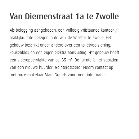
Van Diemenstraat 1a te Zwolle
Als belegging aangeboden: een volledig vrijstaande kantoor /
praktijkruimte gelegen in de wijk de Wipstrik te Zwolle. Het
gebouw beschikt onder andere over een toiletvoorziening,
keukenblok en een eigen elektra aansluiting. Het gebouw heeft
een vloeroppervlakte van ca. 35 m². De ruimte is net voorzien
van een nieuwe huurder! Geïnteresseerd? Neem contact op
met onze makelaar Marc Brands voor meer informatie.