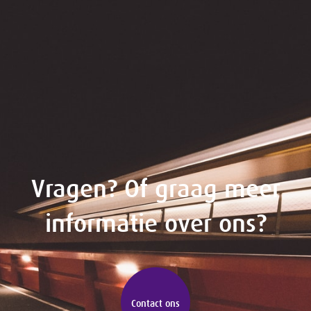
Vragen? Of graag meer
informatie over ons?
Contact ons