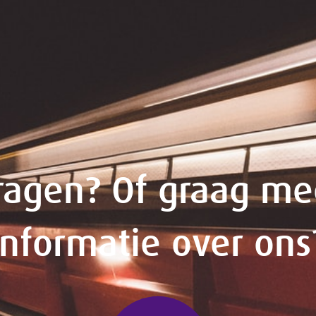
ragen? Of graag me
informatie over ons