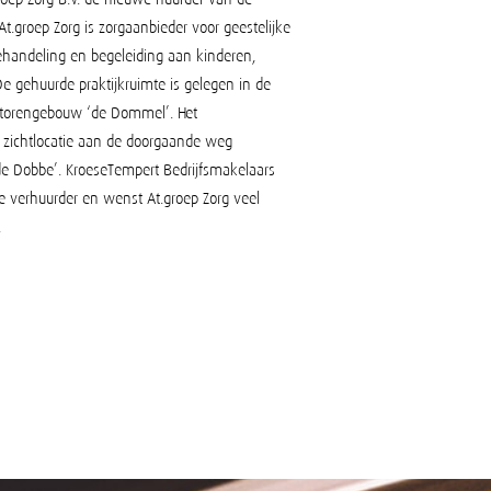
At.groep Zorg is zorgaanbieder voor geestelijke
ehandeling en begeleiding aan kinderen,
 gehuurde praktijkruimte is gelegen in de
torengebouw ‘de Dommel’. Het
 zichtlocatie aan de doorgaande weg
e Dobbe’. KroeseTempert Bedrijfsmakelaars
 verhuurder en wenst At.groep Zorg veel
.