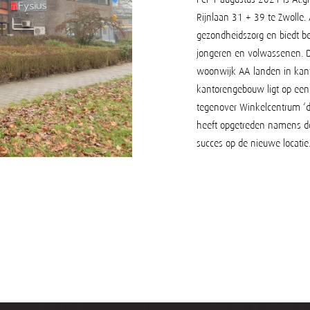
Rijnlaan 31 + 39 te Zwolle. 
gezondheidszorg en biedt b
jongeren en volwassenen. De
woonwijk AA-landen in kan
kantorengebouw ligt op een
tegenover Winkelcentrum ‘d
heeft opgetreden namens de
succes op de nieuwe locatie