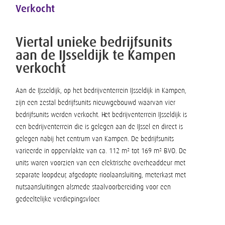
Verkocht
Viertal unieke bedrijfsunits
aan de IJsseldijk te Kampen
verkocht
Aan de IJsseldijk, op het bedrijventerrein IJsseldijk in Kampen,
zijn een zestal bedrijfsunits nieuwgebouwd waarvan vier
bedrijfsunits werden verkocht. Het bedrijventerrein IJsseldijk is
een bedrijventerrein die is gelegen aan de IJssel en direct is
gelegen nabij het centrum van Kampen. De bedrijfsunits
varieerde in oppervlakte van ca. 112 m² tot 169 m² BVO. De
units waren voorzien van een elektrische overheaddeur met
separate loopdeur, afgedopte rioolaansluiting, meterkast met
nutsaansluitingen alsmede staalvoorbereiding voor een
gedeeltelijke verdiepingsvloer.