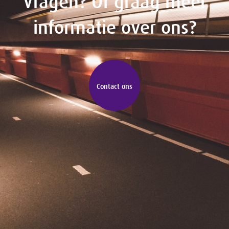
Vragen? Of graag meer
informatie over ons?
Contact ons