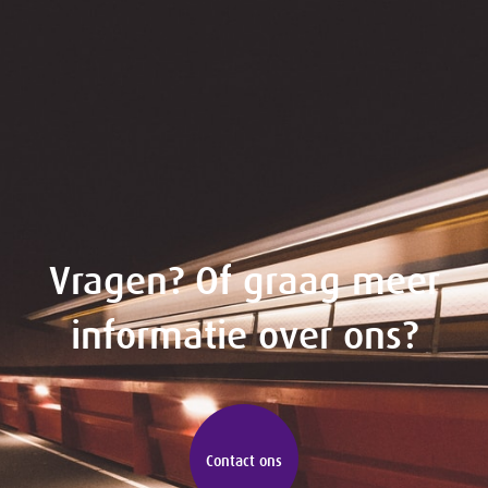
Vragen? Of graag meer
informatie over ons?
Contact ons