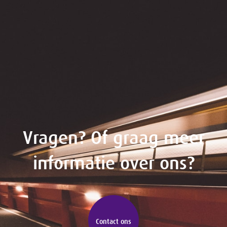
Vragen? Of graag meer
informatie over ons?
Contact ons