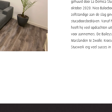
gehuurd door La Demica Stu
oktober 2020. Nico Baloeboen
zelfstandige aan de slag g
stucadoorsbedrijven. Vanaf h
heeft hij veel opdrachten ui
voor aannemers. De Baileyst
Marslanden te Zwolle. Kroe
Stucwerk erg veel succes i