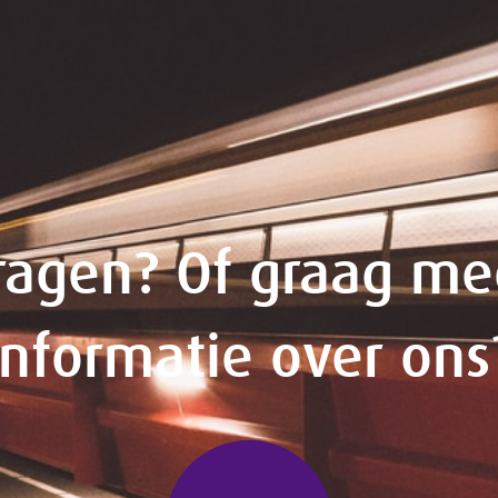
ragen? Of graag me
informatie over ons