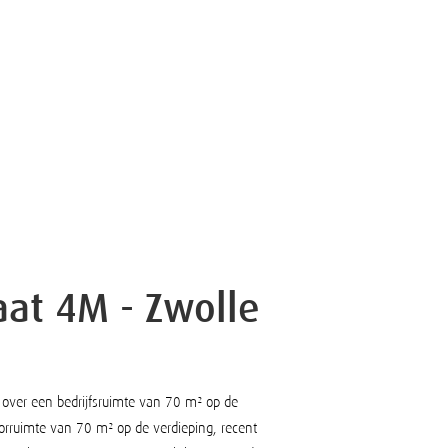
aat 4M - Zwolle
 over een bedrijfsruimte van 70 m² op de
rruimte van 70 m² op de verdieping, recent