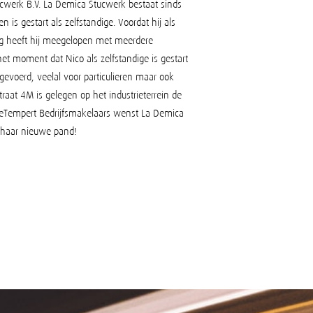
cwerk B.V. La Demica Stucwerk bestaat sinds
 is gestart als zelfstandige. Voordat hij als
ing heeft hij meegelopen met meerdere
et moment dat Nico als zelfstandige is gestart
tgevoerd, veelal voor particulieren maar ook
raat 4M is gelegen op het industrieterrein de
seTempert Bedrijfsmakelaars wenst La Demica
n haar nieuwe pand!