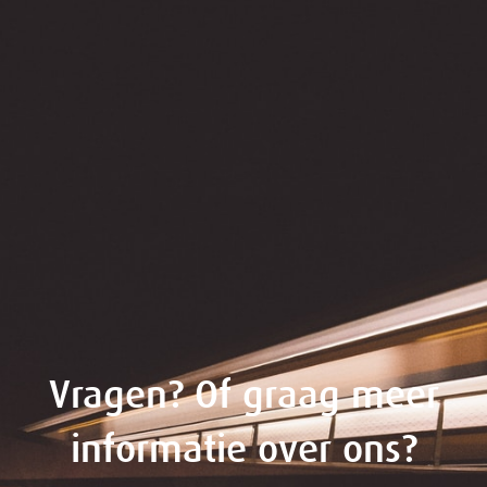
Vragen? Of graag meer
informatie over ons?