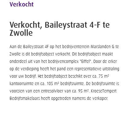
Verkocht
Verkocht, Baileystraat 4-F te
Zwolle
Aan de Baileystraat 4F op het bedrijventerrein Marslanden G te
Zwolle is dit bedrijfsobject verkocht. Dit bedrijfsobject maakt
onderdeel uit van het bedrijvencomplex "Eiffel". Door de erker
op de verdieping heeft het pand een representatieve uitstraling
voor uw bedrijf. Het bedrijfsobject beschikt over ca. 75 m²
kantoorruimte en ca. 105 m² bedrijfsruimte. De bedrijfsruimte is
voorzien van een entresolvloer van ca. 95 m². KroeseTempert
Bedrijfsmakelaars heeft opgetreden namens de verkoper.