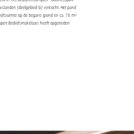
Marslanden (deelgebied G) verkocht. Het pand
rijfsruimte op de begane grond en ca. 70 m²
pert Bedrijfsmakelaars heeft opgetreden