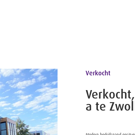
Verkocht
Verkocht,
a te Zwol
Modern bedrijfspand gesitue