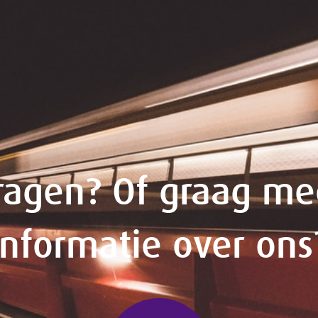
ragen? Of graag me
informatie over ons