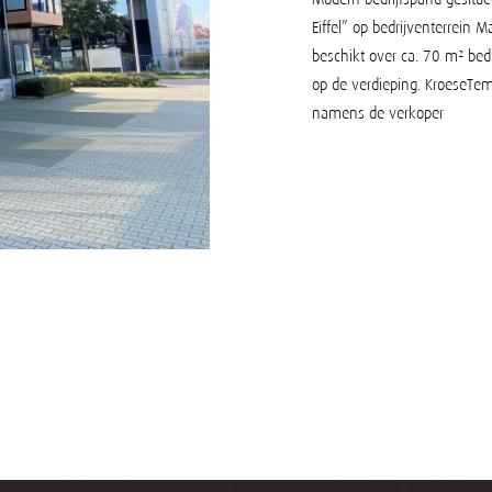
Eiffel” op bedrijventerrein 
beschikt over ca. 70 m² bed
op de verdieping. KroeseTem
namens de verkoper