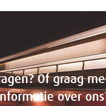
ragen? Of graag me
informatie over ons